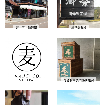
茶工房 鴻渡園
川岸製茶場
MUGI Co.
打越製茶農業協同組合