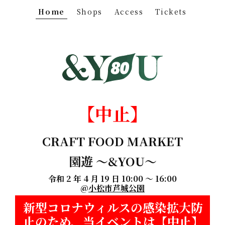
Home
Shops
Access
Tickets
【中止】
CRAFT FOOD MARKET
園遊 〜&YOU〜
令和 2 年 4 月 19 日 10:00 〜 16:00
@
小松市芦城公園
新型コロナウィルスの感染拡大防
止のため、当イベントは【中止】