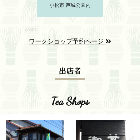
小松市 芦城公園内
ワークショップ予約ページ
出店者
Tea Shops