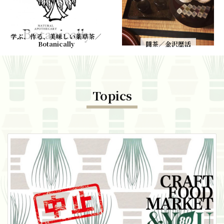
学ぶ、作る、美味しい薬草茶／
Botanically
闘茶／金沢歴活
Topics