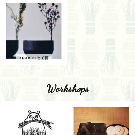
ARABIKIと工藝
Workshops