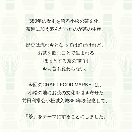
380年の歴史を誇る小松の茶文化。
茶道に加え盛んだったのが茶の生産。
歴史は流れ今となっては幻だけれど、
お茶を飲むことで生まれる
ほっとする茶の“間”は
今も昔も変わらない。
今回のCRAFT FOOD MARKETは、
小松の地にお茶の文化を引き寄せた
前田利常公小松城入城380年を記念して、
「茶」をテーマにすることにしました。