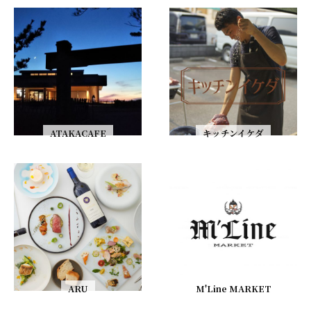
ATAKACAFE
キッチンイケダ
ARU
M'Line MARKET